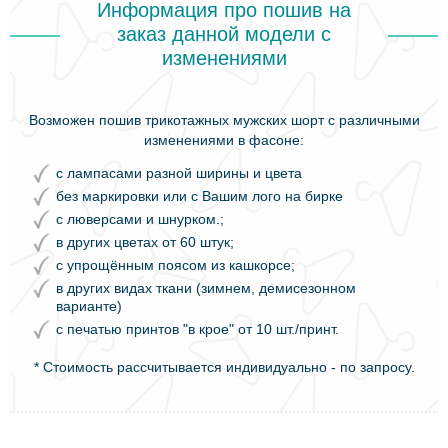
Информация про пошив на
заказ данной модели с
изменениями
Возможен пошив трикотажных мужских шорт с различными
изменениями в фасоне:
с лампасами разной ширины и цвета
без маркировки или с Вашим лого на бирке
с люверсами и шнурком.;
в других цветах от 60 штук;
с упрощённым поясом из кашкорсе;
в других видах ткани (зимнем, демисезонном
варианте)
с печатью принтов "в крое" от 10 шт./принт.
* Стоимость рассчитывается индивидуально - по запросу.