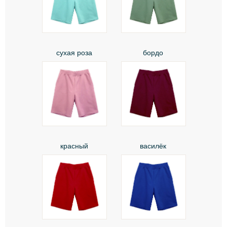
сухая роза
бордо
красный
василёк