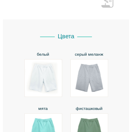
Цвета
белый
серый меланж
мята
фисташковый